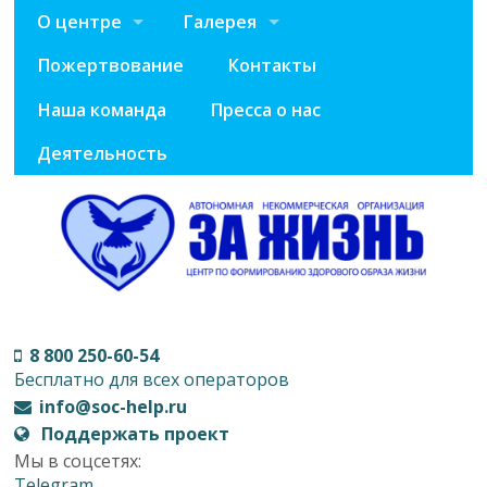
О центре
Галерея
Пожертвование
Контакты
Наша команда
Пресса о нас
Деятельность
8 800 250-60-54
Бесплатно для всех операторов
info@soc-help.ru
Поддержать проект
Мы в соцсетях:
Telegram