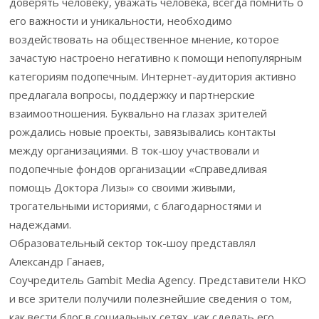
доверять человеку, уважать человека, всегда помнить о
его важности и уникальности, необходимо
воздействовать на общественное мнение, которое
зачастую настроено негативно к помощи непопулярным
категориям подопечным. Интернет-аудитория активно
предлагала вопросы, поддержку и партнерские
взаимоотношения. Буквально на глазах зрителей
рождались новые проекты, завязывались контакты
между организациями. В ток-шоу участвовали и
подопечные фондов организации «Справедливая
помощь Доктора Лизы» со своими живыми,
трогательными историями, с благодарностями и
надеждами.
Образовательный сектор ток-шоу представлял
Александр Ганаев,
Соучредитель Gambit Media Agency. Представители НКО
и все зрители получили полезнейшие сведения о том,
как вести блог в социальных сетях, как сделать его