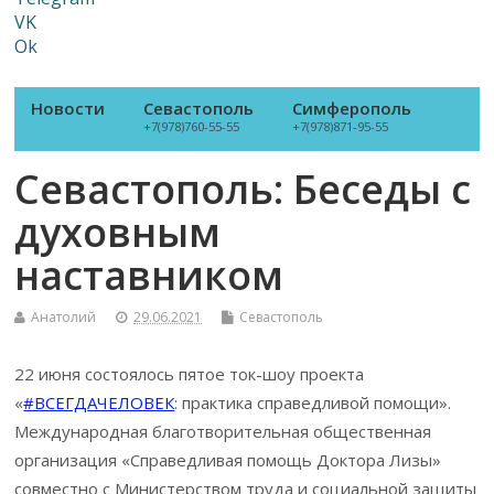
VK
Ok
Новости
Севастополь
Симферополь
+7(978)760-55-55
+7(978)871-95-55
Севастополь: Беседы с
духовным
наставником
Анатолий
29.06.2021
Севастополь
22 июня состоялось пятое ток-шоу проекта
«
#ВСЕГДАЧЕЛОВЕК
: практика справедливой помощи».
Международная благотворительная общественная
организация «Справедливая помощь Доктора Лизы»
совместно с Министерством труда и социальной защиты