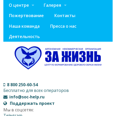
О центре
Галерея
Пожертвование
Контакты
Наша команда
Пресса о нас
Деятельность
8 800 250-60-54
Бесплатно для всех операторов
info@soc-help.ru
Поддержать проект
Мы в соцсетях:
Telegram