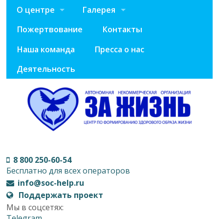
О центре
Галерея
Пожертвование
Контакты
Наша команда
Пресса о нас
Деятельность
8 800 250-60-54
Бесплатно для всех операторов
info@soc-help.ru
Поддержать проект
Мы в соцсетях:
Telegram