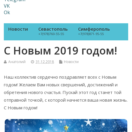
VK
Ok
Новости
Севастополь
Симферополь
+7(978)760-55-55
+7(978)871-95-55
С Новым 2019 годом!
Анатолий
31.12.2018
Новости
Наш коллектив сердечно поздравляет всех с Новым
годом! Желаем Вам новых свершений, достижений и
обретения нового счастья. Пускай этот год станет той
отправной точкой, с которой начнется ваша новая жизнь.
С Новым годом!