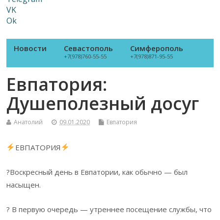
VK
Ok
Новости
Севастополь
Симферополь
+7(978)760-55-55
+7(978)871-95-55
Евпатория:
Душеполезный досуг
Анатолий
09.01.2020
Евпатория
ЕВПАТОРИЯ
?Воскресный день в Евпатории, как обычно — был
насыщен.
? В первую очередь — утреннее посещение службы, что