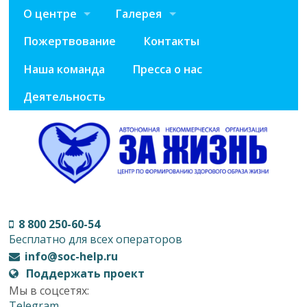
О центре
Галерея
Пожертвование
Контакты
Наша команда
Пресса о нас
Деятельность
8 800 250-60-54
Бесплатно для всех операторов
info@soc-help.ru
Поддержать проект
Мы в соцсетях:
Telegram