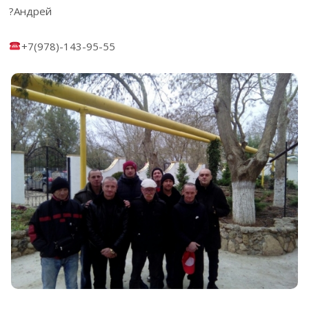
?Андрей
+7(978)-143-95-55