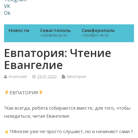
VK
Ok
Новости
Севастополь
Симферополь
+7(978)760-55-55
+7(978)871-95-55
Евпатория: Чтение
Евангелие
Анатолий
29.01.2020
Евпатория
ЕВПАТОРИЯ
?Как всегда, ребята собираются вместе, для того, чтобы
назидаться, читая Евангелие.
?Многие уже не просто слушают, но и начинают сами ?