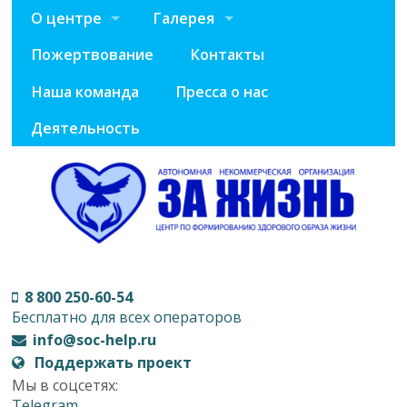
О центре
Галерея
Пожертвование
Контакты
Наша команда
Пресса о нас
Деятельность
8 800 250-60-54
Бесплатно для всех операторов
info@soc-help.ru
Поддержать проект
Мы в соцсетях:
Telegram