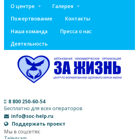
О центре
Галерея
Пожертвование
Контакты
Наша команда
Пресса о нас
Деятельность
8 800 250-60-54
Бесплатно для всех операторов
info@soc-help.ru
Поддержать проект
Мы в соцсетях:
Telegram