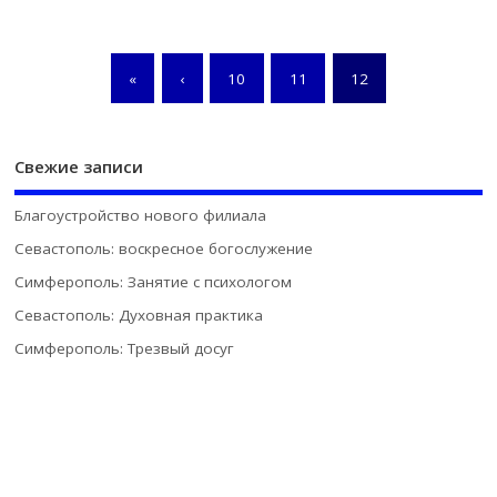
«
‹
10
11
12
Свежие записи
Благоустройство нового филиала
Севастополь: воскресное богослужение
Симферополь: Занятие с психологом
Севастополь: Духовная практика
Симферополь: Трезвый досуг