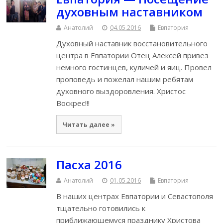
духовным наставником
Анатолий
04.05.2016
Евпатория
Духовный наставник восстановительного
центра в Евпатории Отец Алексей привез
немного гостинцев, куличей и яиц. Провел
проповедь и пожелал нашим ребятам
духовного выздоровления. Христос
Воскрес!!!
Читать далее »
Пасха 2016
Анатолий
01.05.2016
Евпатория
В наших центрах Евпатории и Севастополя
тщательно готовились к
приближающемуся празднику Христова