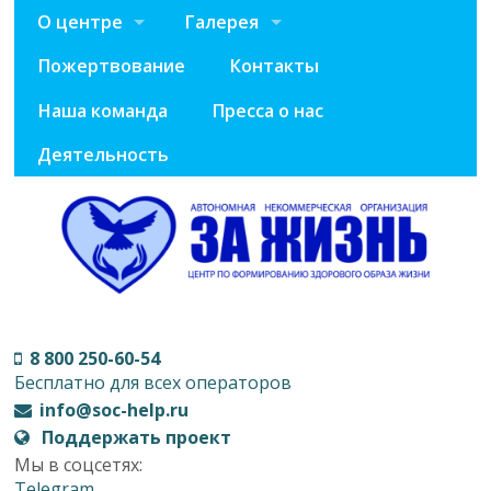
О центре
Галерея
Пожертвование
Контакты
Наша команда
Пресса о нас
Деятельность
8 800 250-60-54
Бесплатно для всех операторов
info@soc-help.ru
Поддержать проект
Мы в соцсетях:
Telegram