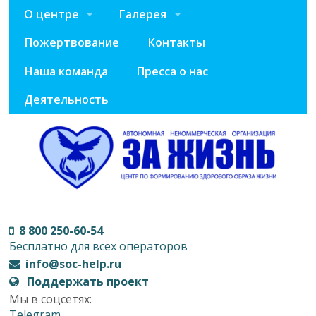
О центре
Галерея
Пожертвование
Контакты
Наша команда
Пресса о нас
Деятельность
8 800 250-60-54
Бесплатно для всех операторов
info@soc-help.ru
Поддержать проект
Мы в соцсетях:
Telegram