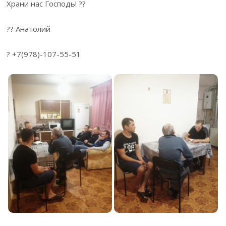
Храни нас Господь! ??
?? Анатолий
? +7(978)-107-55-51