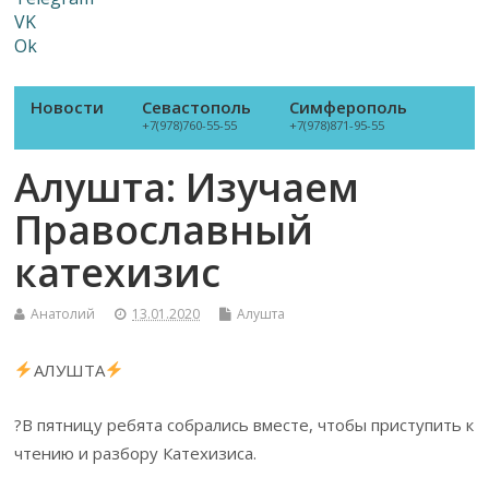
VK
Ok
Новости
Севастополь
Симферополь
+7(978)760-55-55
+7(978)871-95-55
Алушта: Изучаем
Православный
катехизис
Анатолий
13.01.2020
Алушта
АЛУШТА
?В пятницу ребята собрались вместе, чтобы приступить к
чтению и разбору Катехизиса.